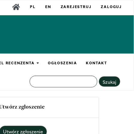
PL
EN
ZAREJESTRUJ
ZALOGUJ
EL RECENZENTA
OGŁOSZENIA
KONTAKT
Szukaj
Utwórz zgłoszenie
Utwórz zgłoszenie