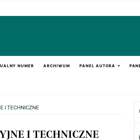
UALNY NUMER
ARCHIWUM
PANEL AUTORA
PAN
 I TECHNICZNE
JNE I TECHNICZNE