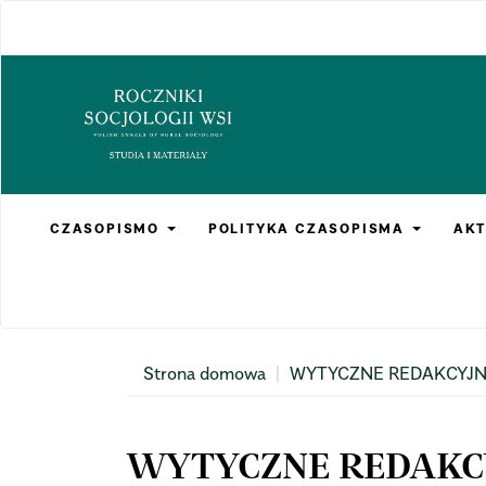
Main
Navigation
Main
Content
Sidebar
CZASOPISMO
POLITYKA CZASOPISMA
AKT
Strona domowa
WYTYCZNE REDAKCYJNE
WYTYCZNE REDAKCY