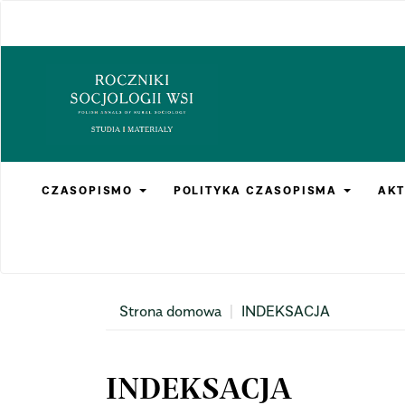
Main
Navigation
Main
Content
Sidebar
CZASOPISMO
POLITYKA CZASOPISMA
AKT
Strona domowa
INDEKSACJA
INDEKSACJA