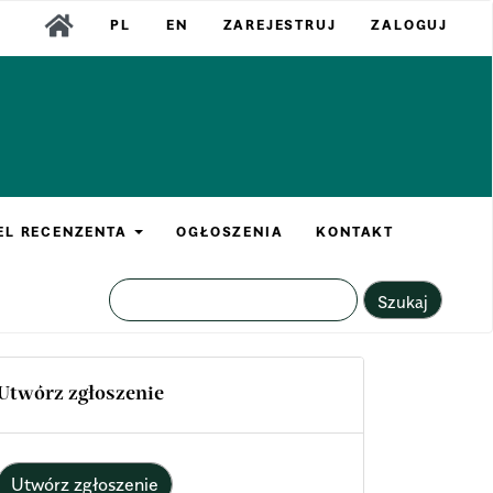
PL
EN
ZAREJESTRUJ
ZALOGUJ
EL RECENZENTA
OGŁOSZENIA
KONTAKT
Szukaj
Utwórz zgłoszenie
Utwórz zgłoszenie